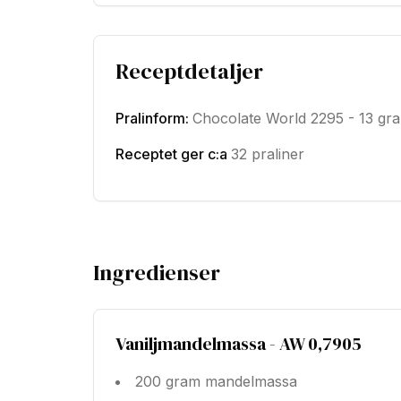
Receptdetaljer
Pralinform
:
Chocolate World 2295 - 13 gr
Receptet ger c:a
32 praliner
Ingredienser
Vaniljmandelmassa - AW 0,7905
200 gram mandelmassa