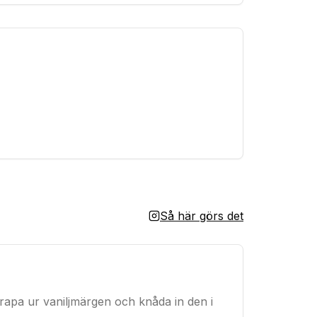
Så här görs det
krapa ur vaniljmärgen och knåda in den i