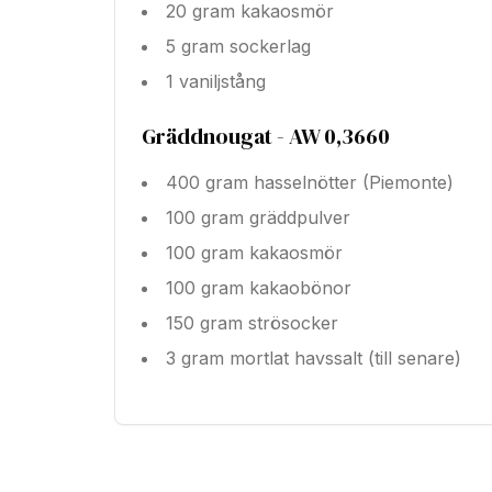
20 gram kakaosmör
5 gram sockerlag
1 vaniljstång
Gräddnougat - AW 0,3660
400 gram hasselnötter (Piemonte)
100 gram gräddpulver
100 gram kakaosmör
100 gram kakaobönor
150 gram strösocker
3 gram mortlat havssalt (till senare)