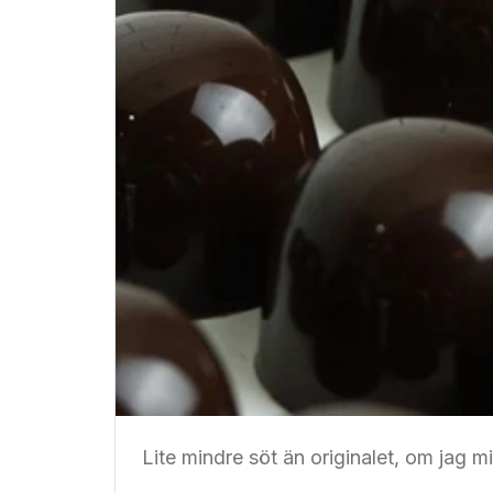
Lite mindre söt än originalet, om jag mi