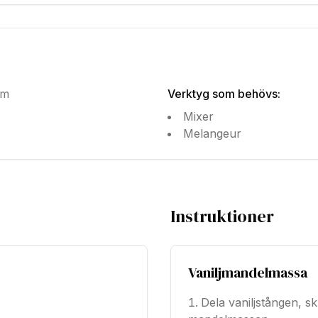
am
Verktyg som behövs
:
Mixer
Melangeur
Instruktioner
Vaniljmandelmassa
Dela vaniljstången, s