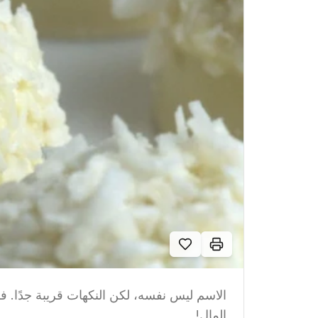
الاسم ليس نفسه، لكن النكهات قريبة جدًا. فق
المال!