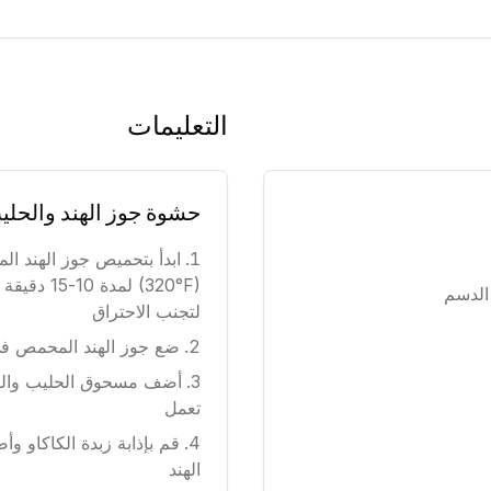
التعليمات
حشوة جوز الهند والحلي
(320°F) لم
لتجنب الاحتراق
ضع جوز الهند المحمص في
أضف مسحوق الحليب والسك
تعمل
قم بإذابة زبدة الكاكاو 
الهند