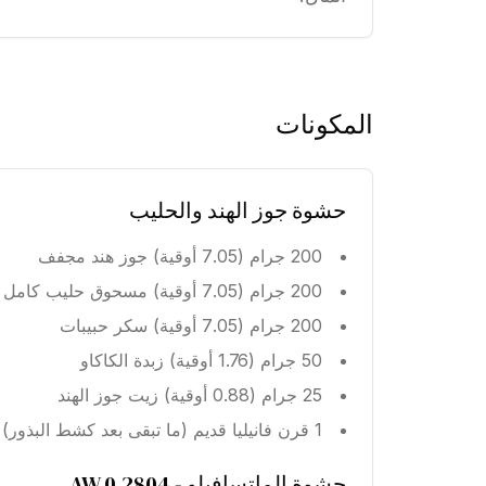
المكونات
حشوة جوز الهند والحليب
200 جرام (7.05 أوقية) جوز هند مجفف
200 جرام (7.05 أوقية) مسحوق حليب كامل الدسم
200 جرام (7.05 أوقية) سكر حبيبات
50 جرام (1.76 أوقية) زبدة الكاكاو
25 جرام (0.88 أوقية) زيت جوز الهند
1 قرن فانيليا قديم (ما تبقى بعد كشط البذور)
حشوة الماتسافيلو - AW 0.2804