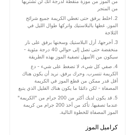
من الموز من موزة منقطة لدرجة أنك لن تشتريها
من المتجر
اخلط برفق حتى تغطي الكريمة جميع شرائح
الموز. غطها بالبلاستيك واتركها طوال الليل في
الثلاجة
أخرجها، أزل البلاستيك وسخنها برفق على نار
منخفضة حتى تصل إلى حوالي 40 درجة مئوية -
سيكون من الأسهل تصفية الموز بهذه الطريقة
صفي كل شيء، لا تضغط على شيء - دع
الكريمة تتسرب. وحرك برفق. نريد أن يكون هناك
أقل قدر ممكن من قطع الموز في الكريمة
المصفاة - لكن دائمًا ما يكون هناك القليل الذي يتبع
قد يكون لديك أكثر من 200 جرام من "الكريمة"
عندما تصفيها. تأكد من أخذ 200 جرام من كريمة
الموز المصفاة للخطوة التالية.
كراميل الموز