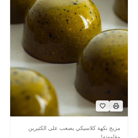
مزيج نكهة كلاسيكي يصعب على الكثيرين
مقاومته!