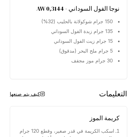
نوجا الفول السوداني - AW 0,3144
150 جرام شوكولاتة بالحليب (32%)
135 جرام زبدة الفول السوداني
15 جرام زيت الفول السوداني
5 جرام ملح البحر (مدقوق)
30 جرام موز مجفف
التعليمات
كيف يتم صنعها
كريمة الموز
اسكب الكريمة في قدر صغير، وقطع 120 جرام