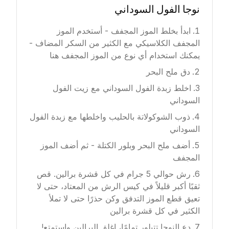
نوجا الفول السوداني
ابدأ بخلط الموز المجفف - أستخدم الموز
المجفف الكلاسيكي مع الكثير من السكر المضاف -
يمكنك استخدام أي نوع من الموز المجفف هنا
دق ملح البحر
اخلط زبدة الفول السوداني مع زيت الفول
السوداني
ذوب الشوكولاتة بالحليب واخلطها مع زبدة الفول
السوداني
أضف ملح البحر وبلور الكتلة - ثم أضف الموز
المجفف
رش حوالي 5 جرام في كل قشرة برالين. قص
ثقبًا أكبر قليلاً في كيس الرش من المعتاد، حتى لا
تعيق قطع الموز التدفق وكن حذرًا حتى لا تملأ
الكثير في كل قشرة برالين
دع النوجا تتبلور تمامًا، اغلق البرالين واستمتع!