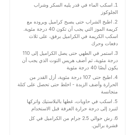
اسكب الماء في قدر يليه السكر وشراب
الجلوكوز
اطبخ الشراب حتى يصبح كراميل وبروده مع
كريمة الموز التي يجب أن تكون 40 درجة مئوية.
اسكب الكريمة في الكراميل برفق، على ثلاث
دفعات وحرك
استمر في الطهي حتى يصل الكراميل إلى 110
درجة مئوية، ثم أضف هريس التوت الذي يجب أن
يكون أيضًا 40 درجة مئوية
اطبخ حتى 107 درجة مئوية، أزل القدر من
الحرارة وأضف الزبدة - اخلط حتى تحصل على كتلة
متجانسة
اسكب في حاويات، غطها بالبلاستيك واتركها
لتبرد إلى درجة حرارة الغرفة قبل الاستخدام
رش حوالي 2.5 جرام من الكراميل في كل
قشرة برالين.