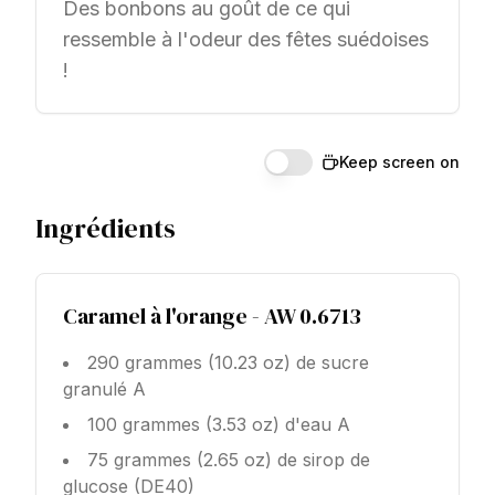
Des bonbons au goût de ce qui
ressemble à l'odeur des fêtes suédoises
!
Keep screen on
Ingrédients
Caramel à l'orange - AW 0.6713
290 grammes (10.23 oz) de sucre
granulé A
100 grammes (3.53 oz) d'eau A
75 grammes (2.65 oz) de sirop de
glucose (DE40)