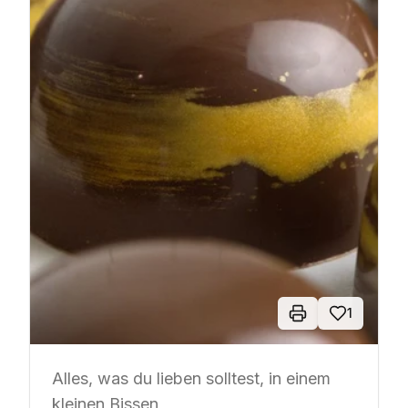
1
Alles, was du lieben solltest, in einem
kleinen Bissen