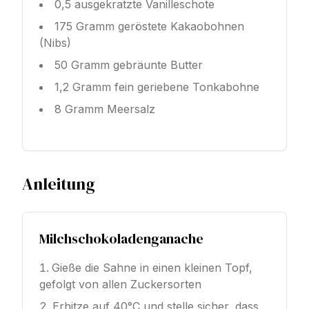
0,5 ausgekratzte Vanilleschote
175 Gramm geröstete Kakaobohnen
(Nibs)
50 Gramm gebräunte Butter
1,2 Gramm fein geriebene Tonkabohne
8 Gramm Meersalz
Anleitung
Milchschokoladenganache
Gieße die Sahne in einen kleinen Topf,
gefolgt von allen Zuckersorten
Erhitze auf 40°C und stelle sicher, dass