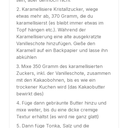
sein, aber dennoch nicht
Karamellisiere Kristallzucker, wiege
etwas mehr ab, 370 Gramm, die du
karamellisierst (es bleibt immer etwas im
Topf hängen etc.). Während der
Karamellisierung eine alte ausgekratzte
Vanilleschote hinzufügen. Gieße den
Karamell auf ein Backpapier und lasse ihn
abkühlen
Mixe 350 Gramm des karamellisierten
Zuckers, inkl. der Vanilleschote, zusammen
mit den Kakaobohnen, bis es wie ein
trockener Kuchen wird (das Kakaobutter
bewirkt dies)
Füge dann gebräunte Butter hinzu und
mixe weiter, bis du eine dicke cremige
Textur erhältst (es wird nie ganz glatt)
Dann füge Tonka, Salz und die